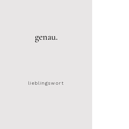
genau.
lieblingswort