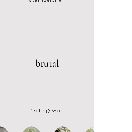
sternzeichen
brutal
lieblingswort