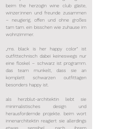
beim the herzogin wine club gäste,
winzer:innen und freunde zusammen
– neugierig, offen und ohne großes
tam tam. ein bisschen wie zuhause im
wohnzimmer.
„ms. black is her happy color“ ist
outfittechnisch dabei keineswegs nur
eine floskel – schwarz ist programm.
das team munkelt, dass sie an
komplett schwarzen outfittagen
besonders happy ist.
als herzblut-architektin liebt sie
minimalistisches design und
herausfordernde projekte. beim wort
innenarchitektin reagiert sie allerdings
etwas sensibel. nach ihrem