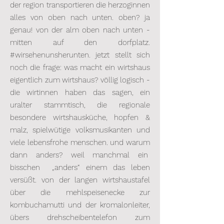
der region transportieren die herzoginnen
alles von oben nach unten. oben? ja
genau! von der alm oben nach unten -
mitten auf den dorfplatz.
#wirsehenunsherunten. jetzt stellt sich
noch die frage: was macht ein wirtshaus
eigentlich zum wirtshaus? völlig logisch -
die wirtinnen haben das sagen, ein
uralter stammtisch, die regionale
besondere wirtshausküche, hopfen &
malz, spielwütige volksmusikanten und
viele lebensfrohe menschen. und warum
dann anders? weil manchmal ein
bisschen „anders“ einem das leben
versüßt. von der langen wirtshaustafel
über die mehlspeisenecke zur
kombuchamutti und der kromalonleiter,
übers drehscheibentelefon zum