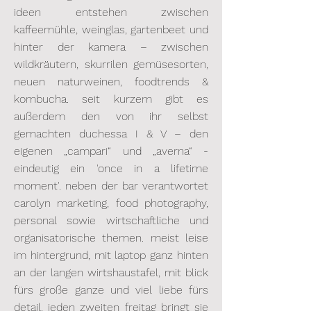
ideen entstehen zwischen
kaffeemühle, weinglas, gartenbeet und
hinter der kamera – zwischen
wildkräutern, skurrilen gemüsesorten,
neuen naturweinen, foodtrends &
kombucha. seit kurzem gibt es
außerdem den von ihr selbst
gemachten duchessa I & V – den
eigenen „campari“ und „averna“ -
eindeutig ein 'once in a lifetime
moment'. neben der bar verantwortet
carolyn marketing, food photography,
personal sowie wirtschaftliche und
organisatorische themen. meist leise
im hintergrund, mit laptop ganz hinten
an der langen wirtshaustafel, mit blick
fürs große ganze und viel liebe fürs
detail. jeden zweiten freitag bringt sie