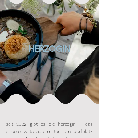
HERZOGIN
seit 2022 gibt es die herzogin – das
andere wirtshaus mitten am dorfplatz