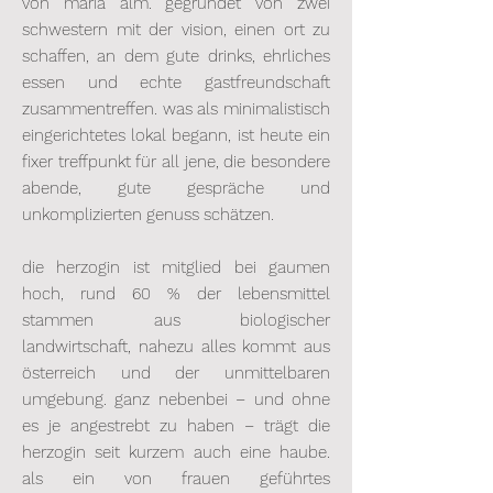
von maria alm. gegründet von zwei
schwestern mit der vision, einen ort zu
schaffen, an dem gute drinks, ehrliches
essen und echte gastfreundschaft
zusammentreffen. was als minimalistisch
eingerichtetes lokal begann, ist heute ein
fixer treffpunkt für all jene, die besondere
abende, gute gespräche und
unkomplizierten genuss schätzen.
die herzogin ist mitglied bei gaumen
hoch, rund 60 % der lebensmittel
stammen aus biologischer
landwirtschaft, nahezu alles kommt aus
österreich und der unmittelbaren
umgebung. ganz nebenbei – und ohne
es je angestrebt zu haben – trägt die
herzogin seit kurzem auch eine haube.
als ein von frauen geführtes