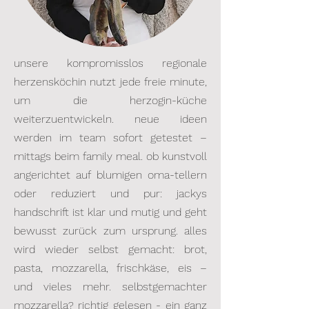
unsere kompromisslos regionale
herzensköchin nutzt jede freie minute,
um die herzogin-küche
weiterzuentwickeln. neue ideen
werden im team sofort getestet –
mittags beim family meal. ob kunstvoll
angerichtet auf blumigen oma-tellern
oder reduziert und pur: jackys
handschrift ist klar und mutig und geht
bewusst zurück zum ursprung.
alles
wird wieder selbst gemacht: brot,
pasta, mozzarella, frischkäse, eis –
und vieles mehr. selbstgemachter
mozzarella? richtig gelesen - ein ganz