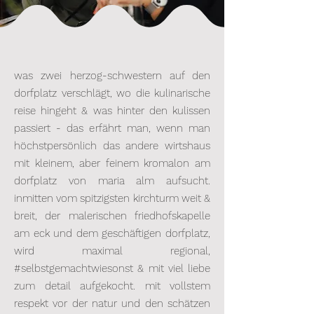
was zwei herzog-schwestern auf den
dorfplatz verschlägt, wo die kulinarische
reise hingeht & was hinter den kulissen
passiert - das erfährt man, wenn man
höchstpersönlich das andere wirtshaus
mit kleinem, aber feinem kromalon am
dorfplatz von maria alm aufsucht.
inmitten vom spitzigsten kirchturm weit &
breit, der malerischen friedhofskapelle
am eck und dem geschäftigen dorfplatz,
wird maximal regional,
#selbstgemachtwiesonst & mit viel liebe
zum detail aufgekocht. mit vollstem
respekt vor der natur und den schätzen