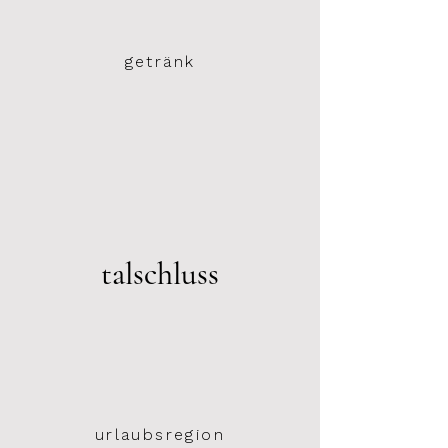
getränk
talschluss
urlaubsregion