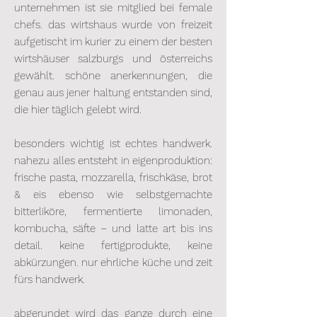
unternehmen ist sie mitglied bei female
chefs. das wirtshaus wurde von freizeit
aufgetischt im kurier zu einem der besten
wirtshäuser salzburgs und österreichs
gewählt. schöne anerkennungen, die
genau aus jener haltung entstanden sind,
die hier täglich gelebt wird.
besonders wichtig ist echtes handwerk.
nahezu alles entsteht in eigenproduktion:
frische pasta, mozzarella, frischkäse, brot
& eis ebenso wie selbstgemachte
bitterliköre, fermentierte limonaden,
kombucha, säfte – und latte art bis ins
detail. keine fertigprodukte, keine
abkürzungen. nur ehrliche küche und zeit
fürs handwerk.
abgerundet wird das ganze durch eine