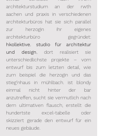
architekturstudium an der rwth
aachen und praxis in verschiedenen
architekturbüros hat sie sich parallel
zur herzogin ihr eigenes
architekturbüro gegründet:
hkollektive. studio für architektur
und design.
dort realisiert sie
unterschiedlichste projekte – vom
entwurf bis zum letzten detail, wie
zum beispiel die herzogin und das
stieg’nhaus in mühlbach. ist blondy
einmal nicht hinter der bar
anzutreffen, sucht sie vermutlich nach
dem ultimativen flausch, erstellt die
hundertste excel-tabelle oder
skizziert gerade den entwurf für ein
neues gebäude.