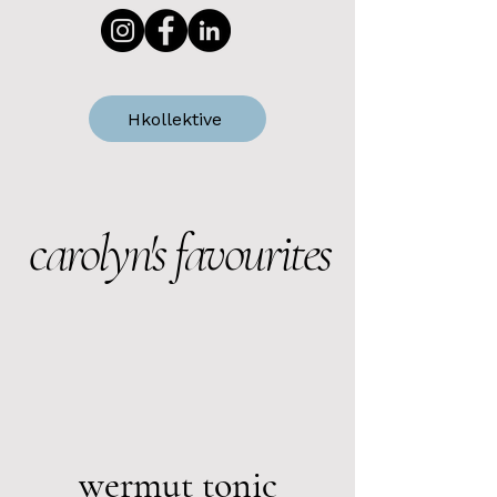
Hkollektive
carolyn's favourites
wermut tonic