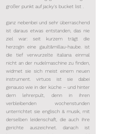
großer punkt auf jacky's bucket list .
ganz nebenbei und sehr überraschend
ist daraus etwas entstanden, das nie
ziel war: seit kurzem trägt die
herzogin eine gault&millau-haube.
ist
die tief verwurzelte italiana einmal
nicht an der nudelmaschine zu finden,
widmet sie sich meist einem neuen
instrument. virtuos ist sie dabei
genauso wie in der küche – und hinter
dem lehrerpult, denn in ihren
verbleibenden wochenstunden
unterrichtet sie englisch & musik, mit
derselben leidenschaft, die auch ihre
gerichte auszeichnet. danach ist