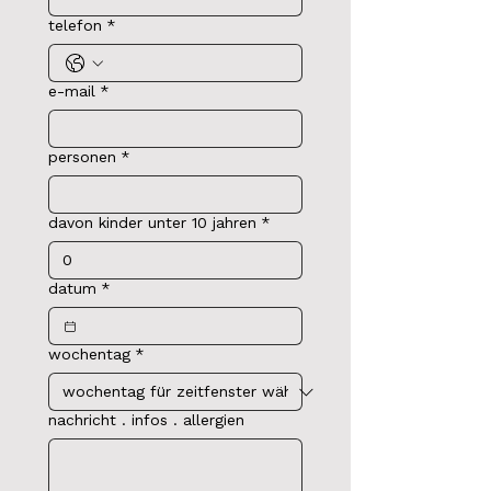
telefon
*
e-mail
*
personen
*
davon kinder unter 10 jahren
*
datum
*
wochentag
*
nachricht . infos . allergien