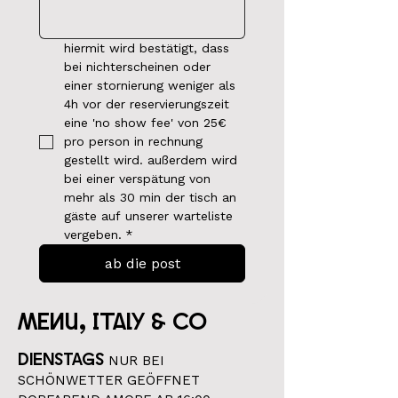
hiermit wird bestätigt, dass 
bei nichterscheinen oder 
einer stornierung weniger als 
4h vor der reservierungszeit 
eine 'no show fee' von 25€ 
pro person in rechnung 
gestellt wird. außerdem wird 
bei einer verspätung von 
mehr als 30 min der tisch an 
gäste auf unserer warteliste 
vergeben.
*
ab die post
menu, italy & co
DIENSTAGS
NUR BEI
SCHÖNWETTER GEÖFFNET